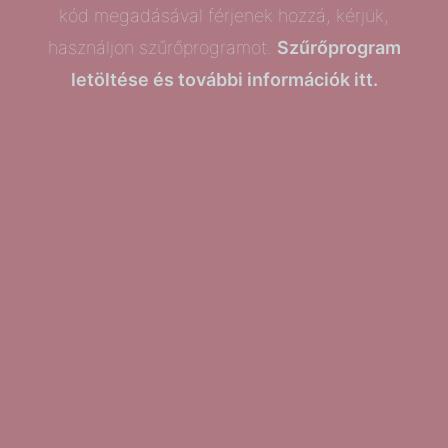
kód megadásával férjenek hozzá, kérjük,
használjon szűrőprogramot.
Szűrőprogram
letöltése és további információk itt.